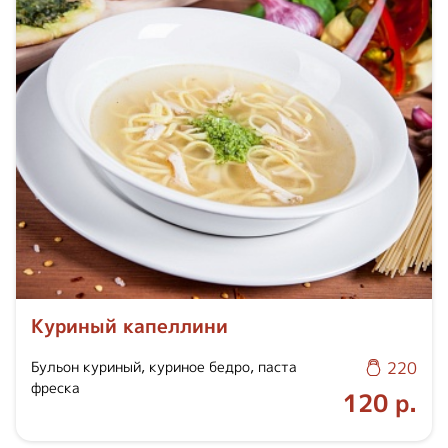
Куриный капеллини
Бульон куриный, куриное бедро, паста
220
фреска
120 р.