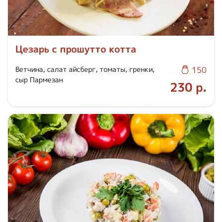
Цезарь с прошутто котта
Ветчина, салат айсберг, томаты, гренки,
150
сыр Пармезан
230 р.