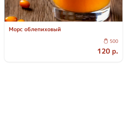
Морс облепиховый
500
120 р.