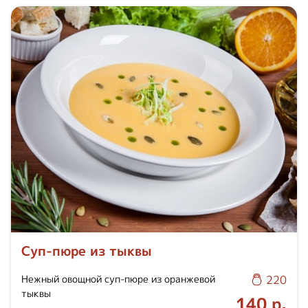
Суп-пюре из тыквы
Нежный овощной суп-пюре из оранжевой
220
тыквы
140 р.