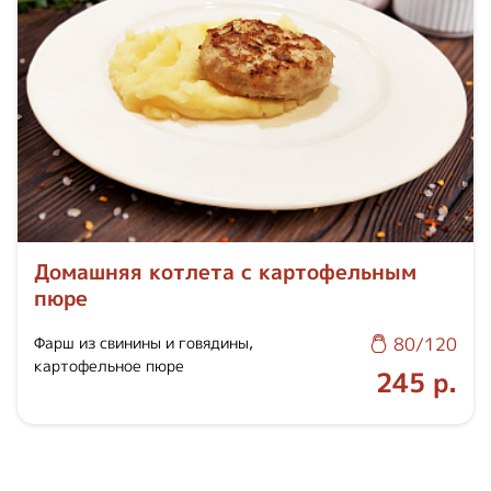
Домашняя котлета с картофельным
пюре
Фарш из свинины и говядины,
80/120
картофельное пюре
245 р.