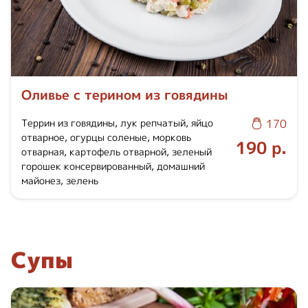
Оливье с терином из говядины
Террин из говядины, лук репчатый, яйцо
170
отварное, огурцы соленые, морковь
190 р.
отварная, картофель отварной, зеленый
горошек консервированный, домашний
майонез, зелень
Супы