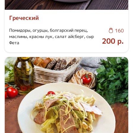
Греческий
Помидоры, огурцы, болгарский перец,
160
маслины, красны лук, салат айсберг, сыр
200 р.
Фета