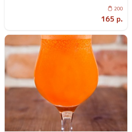
200
165 р.