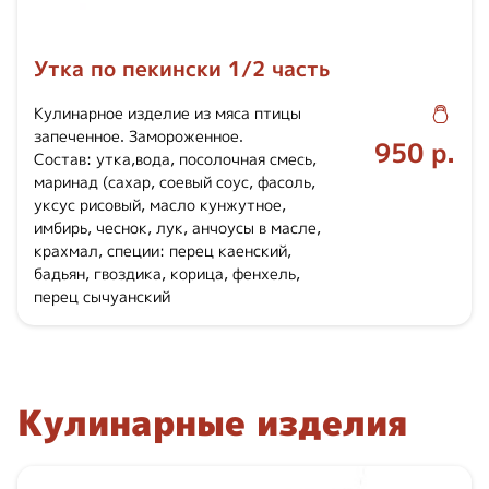
Утка по пекински 1/2 часть
Кулинарное изделие из мяса птицы
запеченное. Замороженное.
950 р.
Состав: утка,вода, посолочная смесь,
маринад (сахар, соевый соус, фасоль,
уксус рисовый, масло кунжутное,
имбирь, чеснок, лук, анчоусы в масле,
крахмал, специи: перец каенский,
бадьян, гвоздика, корица, фенхель,
перец сычуанский
Кулинарные изделия