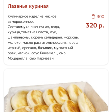
Лазанья куриная
Кулинарное изделие мясное
300
замороженное.
320 р.
Состав:мука пшеничная, вода,
курица,томатная паста, лук,
шампиньоны, корень сельдерея, морковь,
молоко, масло растительное,соль,перец
черный, орегано, базилик, мускатный
орех, чеснок, соус Бешамель, сыр
Моцарелла, сыр Пармезан