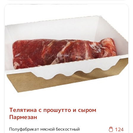
Телятина с прошутто и сыром
Пармезан
Полуфабрикат мясной бескостный
124