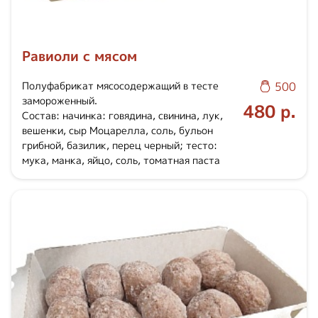
Равиоли с мясом
Полуфабрикат мясосодержащий в тесте
500
замороженный.
480 р.
Состав: начинка: говядина, свинина, лук,
вешенки, сыр Моцарелла, соль, бульон
грибной, базилик, перец черный; тесто:
мука, манка, яйцо, соль, томатная паста