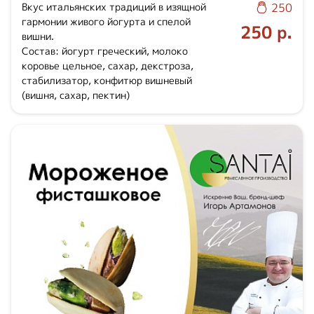
Вкус итальянских традиций в изящной
250
гармонии живого йогурта и спелой
250 р.
вишни.
Состав: йогурт греческий, молоко
коровье цельное, сахар, декстроза,
стабилизатор, конфитюр вишневый
(вишня, сахар, пектин)