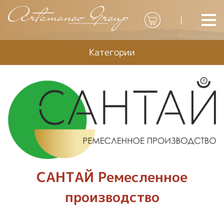
|
Категории
САНТАЙ Ремесленное
производство