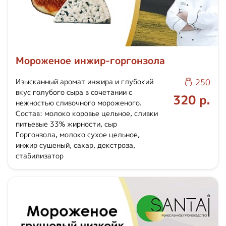
Мороженое инжир-горгонзола
Изысканный аромат инжира и глубокий
250
вкус голубого сыра в сочетании с
320 р.
нежностью сливочного мороженого.
Состав: молоко коровье цельное, сливки
питьевые 33% жирности, сыр
Горгонзола, молоко сухое цельное,
инжир сушеный, сахар, декстроза,
стабилизатор