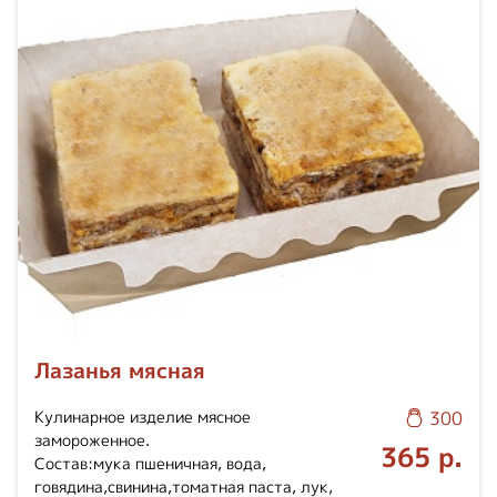
Лазанья мясная
Кулинарное изделие мясное
300
замороженное.
365 р.
Состав:мука пшеничная, вода,
говядина,свинина,томатная паста, лук,