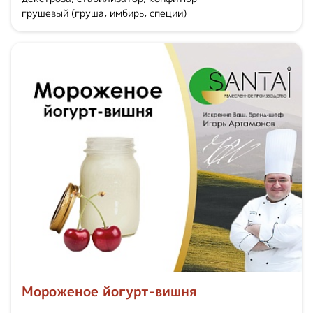
грушевый (груша, имбирь, специи)
Мороженое йогурт-вишня