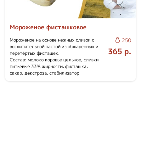
Мороженое фисташковое
Мороженое на основе нежных сливок с
250
восхитительной пастой из обжаренных и
365 р.
перетёртых фисташек.
Состав: молоко коровье цельное, сливки
питьевые 33% жирности, фисташка,
сахар, декстроза, стабилизатор