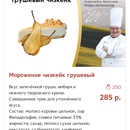
Мороженое чизкейк грушевый
Вкус запечённой груши, имбиря и
250
нежного творожного крема.
285 р.
Совершенное трио для утончённого
вкуса.
Состав: молоко коровье цельное, сыр
Филадельфия, сливки питьевые 33%
жирности, сахар, молоко сухое цельное,
декстроза, стабилизатор, конфитюр