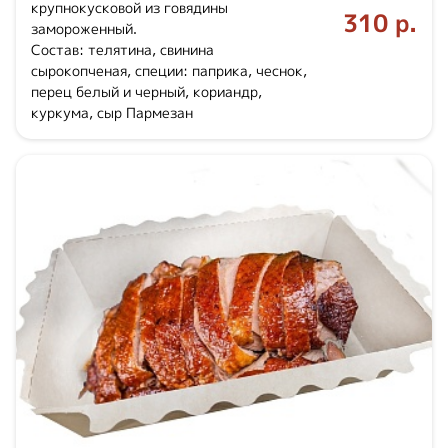
крупнокусковой из говядины
310 р.
замороженный.
Состав: телятина, свинина
сырокопченая, специи: паприка, чеснок,
перец белый и черный, кориандр,
куркума, сыр Пармезан