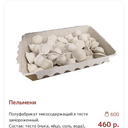
Пельмени
Полуфабрикат мясосодержащий в тесте
600
замороженный.
460 р.
Состав: тесто (мука, яйцо, соль, вода),