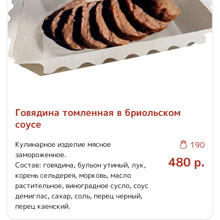
Говядина томленная в бриольском
соусе
Кулинарное изделие мясное
190
замороженное.
480 р.
Состав: говядина, бульон утиный, лук,
корень сельдерея, морковь, масло
растительное, виноградное сусло, соус
демиглас, сахар, соль, перец черный,
перец каенский.